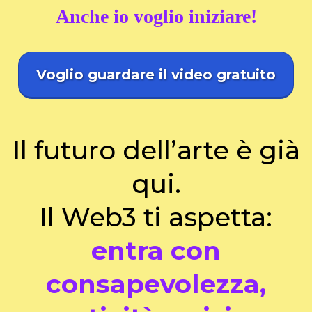
Anche io voglio iniziare!
Voglio guardare il video gratuito
Il futuro dell’arte è già
qui.
Il Web3 ti aspetta:
entra con
consapevolezza,