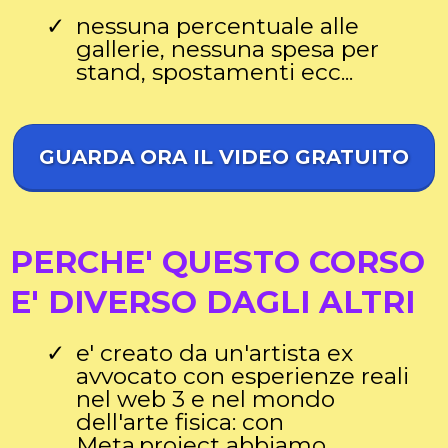
nessuna percentuale alle
gallerie, nessuna spesa per
stand, spostamenti ecc...
GUARDA ORA IL VIDEO GRATUITO
PERCHE' QUESTO CORSO
E' DIVERSO DAGLI ALTRI
e' creato da un'artista ex
avvocato con esperienze reali
nel web 3 e nel mondo
dell'arte fisica: con
Meta.project abbiamo