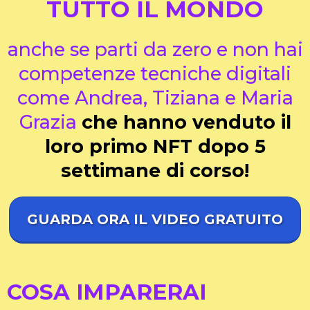
TUTTO IL MONDO
anche se parti da zero e non hai
competenze tecniche digitali
come Andrea, Tiziana e Maria
Grazia
che hanno venduto il
loro primo NFT dopo 5
settimane di corso!
GUARDA ORA IL VIDEO GRATUITO
COSA IMPARERAI