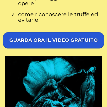
opere
come riconoscere le truffe ed
evitarle
GUARDA ORA IL VIDEO GRATUITO