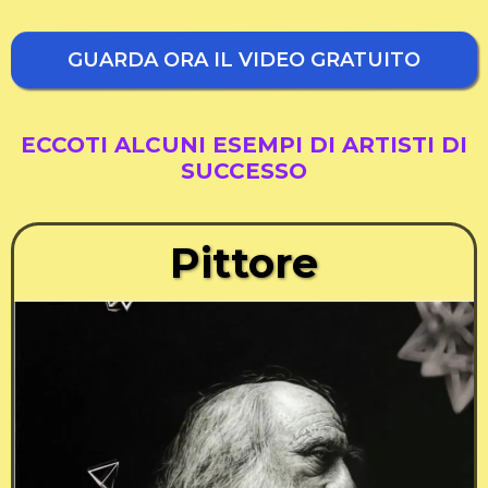
GUARDA ORA IL VIDEO GRATUITO
ECCOTI ALCUNI ESEMPI DI ARTISTI DI
SUCCESSO
Pittore