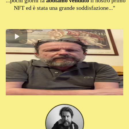
"...pochi giorni fa
abbiamo venduto
il nostro primo
NFT ed è stata una grande soddisfazione..."