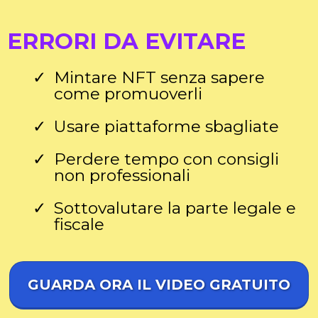
ERRORI DA EVITARE
Mintare NFT senza sapere
come promuoverli
Usare piattaforme sbagliate
Perdere tempo con consigli
non professionali
Sottovalutare la parte legale e
fiscale
GUARDA ORA IL VIDEO GRATUITO