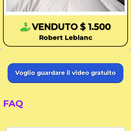
VENDUTO $ 1.500
Robert Leblanc
Voglio guardare il video gratuito
FAQ