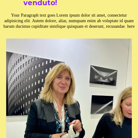
venduto!
Your Paragraph text goes Lorem ipsum dolor sit amet, consectetur
adipisicing elit. Autem dolore, alias, numquam enim ab voluptate id quam
harum ducimus cupiditate similique quisquam et deserunt, recusandae. here